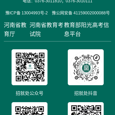
电话：0376-3011810；0376-3010111
豫ICP备 13004993号-2 豫公网安备 41159002000088号
河南省教
河南省教育考
教育部阳光高考信
育厅
试院
息平台
招就处公众号
招就处抖音