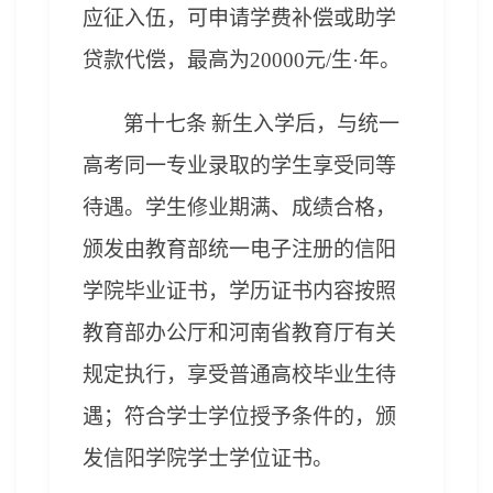
应征入伍，可申请学费补偿或助学
贷款代偿，最高为20000元/生·年
。
第十
七
条
新生入学后，与统一
高考同一专业录取的学生享受同等
待遇。
学生修业期满、成绩合格，
颁发由教育部统一电子注册的信阳
学院毕业证书，
学历证书内容按照
教育部办公厅和
河南省教育厅
有关
规定执行
，
享受普通高校毕业生待
遇
；
符合学士学位授予条件的，
颁
发信阳学院学士学位证书。