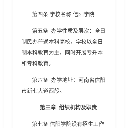
第四条
学校名称
:信阳学院
第
五
条 办学性质及层次
：
全日
制民办普通本科高校
，
学校以全日
制本科教育为主，同时开展专升本
和专科教育。
第
六
条
办学地址：
河南省信阳
市新七大道西段
。
第三章 组织机构及职责
第七条
信阳学院设有招生工作