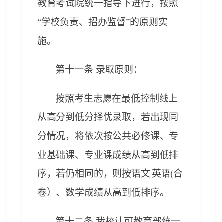
教育考试院统一指导下进行，按照
“学校负责、招办监督”的原则实
施。
第十
一
条
录取原则
：
按照考生志愿在最低控制线上
从高分到低分择优录取，
若出现同
分情况，将依次按
公共必修课、专
业基础课、专业课成绩从高到低排
序，若仍相同的，则按语文
英语(合
·
卷）、数学
成绩从高到低排序。
第十二条 我校认可教育部统一