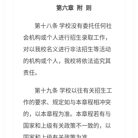
第
六
章 附 则
第
十八
条
学校
没有委托任何社
会机构或个人进行招生录取工作，
对以我校名义进行非法招生等活动
的机构或个人，我校将依法追究其
责任。
第
十九
条
学校以往有关招生工
作的要求、规定如与本章程相冲突
的，以本章程为准。本章程若有与
国家和上级有关政策不一致的，以
国家和上级有关政策为准。