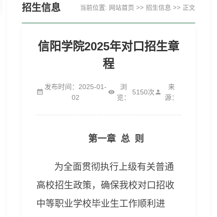
招生信息
当前位置:
网站首页
>>
招生信息
>> 正文
信阳学院2025年对口招生章
程
发布时间：2025-01-
浏
来
5150
次
02
览：
源：
第一章 总 则
为全面贯彻执行上级有关普通
高校招生政策，确保我校
对口招收
中等职业学校毕业生
工作顺利进