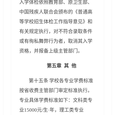
入学体检依照教育部、原卫生部、
中国残疾人联合会颁布的《普通高
等学校招生体检工作指导意见》和
有关规定执行，对不符合录取条件
或有徇私舞弊行为者，取消其入学
资格，并报备上级主管部门。
第五
章 其 他
第十
五
条
学校
各专业学费标准
按省收费主管部门审定标准执行。
专业具体学费标准如下：文
科
类专
业15000元/生·年，理工类专业