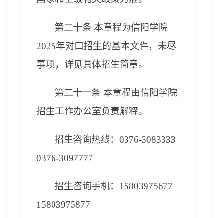
第
二十
条
本章程为信阳学院
202
5
年
对口招生
的
基本
文件，未尽
事项，详见具体招生简章。
第二十
一
条
本章程由信阳学院
招生工作办公室负责解释。
招生咨询热线：0376-3083333
0376-3097777
招生咨询手机：15803975677
15803975877