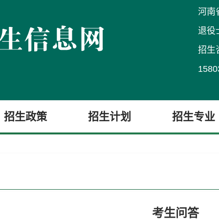
河南
退役
招生
1580
招生政策
招生计划
招生专业
考生问答