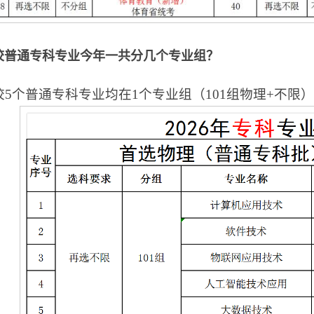
校普通专科专业今年一共分几个专业组？
校5个普通专科专业均在1个专业组（10
1组
物理+不限