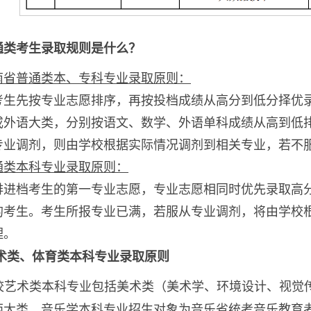
通类考生录取规则是什么？
南省普通类本、专科专业录取原则：
考生先按专业志愿排序，再按投档成绩从高分到低分择优
或外语大类，分别按语文、数学、外语单科成绩从高到低
专业调剂，则由学校根据实际情况调剂到相关专业，若不
通类本科专业录取原则：
排进档考生的第一专业志愿，专业志愿相同时优先录取高
的考生。考生所报专业已满，若服从专业调剂，将由学校
理。
术类
、体育类
本科
专业录取原则
校艺术类本科专业包括美术类（美术学、环境设计、视觉
两大类。音乐学本科专业招生对象为音乐省统考音乐教育