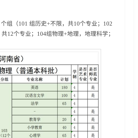
组（101 组历史+不限，共1
0
个专业；102
共1
2
个专业；104组物理+地理，地理科学；