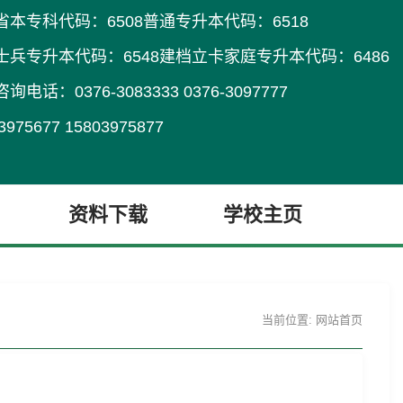
省本专科代码：
6508
普通专升本代码：
6518
士兵专升本代码：
6548
建档立卡家庭专升本代码：6486
咨询电话：
0376-3083333 0376-3097777
3975677 15803975877
资料下载
学校主页
当前位置:
网站首页