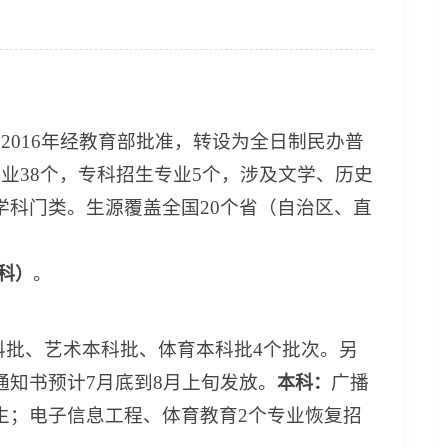
2016年经教育部批准，转设为全日制民办普
业38个，专科招生专业5个，涉及文学、历史
学科门类。生源覆盖全国20个省（自治区、直
。
专科）
科批、艺术本科批
、体育本科批4个批次。另
通知书预计7月底到8月上旬发放。
广播
本科：
生；电子信息工程、体育教育2个专业恢复招