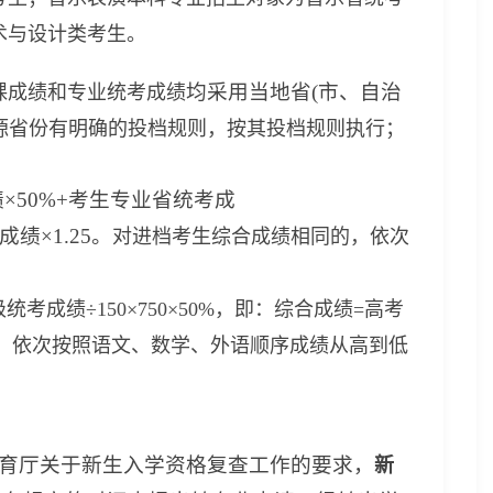
术与设计类考生。
均采用当地省(市、自治
课成绩和专业统考成绩
源省份有明确的投档规则，按其投档规则执行；
×50%+考生专业省统考成
成绩×1.25。
对进档考生综合成绩相同的，依次
考成绩÷150×750×50%，即：综合成绩=高考
同的，依次按照语文、数学、外语顺序成绩从高到低
？
教育厅关于新生入学资格复查工作的要求，
新