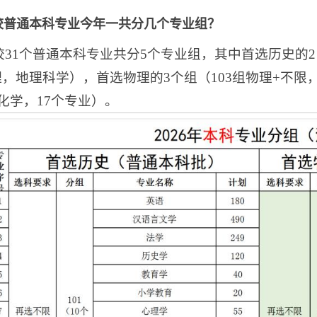
校普通本科专业今年一共分几个专业组？
31
个普通本科专业共分5个专业组，其中首选历史的2 个
理，地理科学），首选物理的3个组（103组物理+不限，
+化学，1
7个专业）。