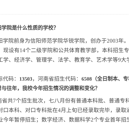
阳学院是什么性质的学校？
阳学院前身为信阳师范学院华锐学院，创办于2003年。
。现设有14个二级学院和公共体育教学部，本科招生专
工学、经济学、管理学、法学、教育学、艺术学等9大
标代码：
，河南省招生代码：
13503
6508（全日制本、
对与往年，我校今年招生情况的调整和变化？
南省共7个招生批次，七八月份有普通本科批、普通专
对口本科、对口专科
批在4月上旬已经录取完毕，录取
业今年暂停招生；数字经济、数据科学2个专业首年招