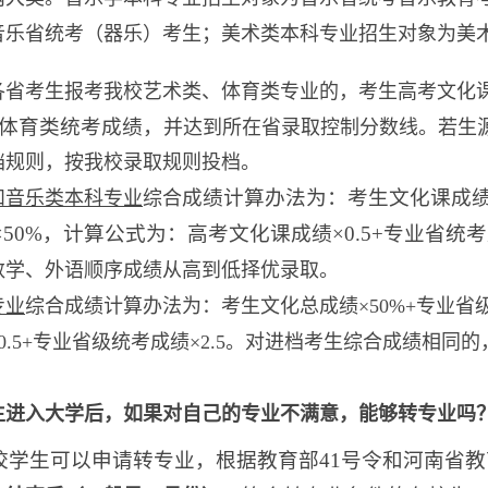
音乐省统考（器乐）考生；美术类本科专业招生对象为美
6年各省考生报考我校艺术类、体育类专业的，考生高考文化
、体育类统考成绩，
并达到所在省录取控制分数线。若生
档规则，按我校录取规则投档。
成绩计算办法为：考生文化课成绩
和音乐类本科专业
综合
50×50%，计算公式为：高考文化课成绩×0.5+专业省统考
数学、外语顺序成绩从高到低择优录取。
专业
综合成绩计算办法为：考生文化总成绩×50%+专业省级统
0.5+专业省级统考成绩×2.5。对进档考生综合成绩相
生进入大学后，如果对自己的专业不满意，能够转专业吗
校学生可以申请转专业，根据教育部41号令和河南省