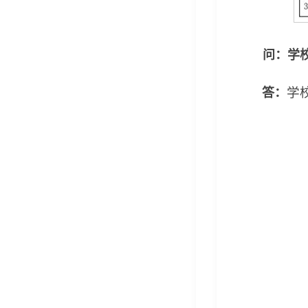
问：学
学
答：