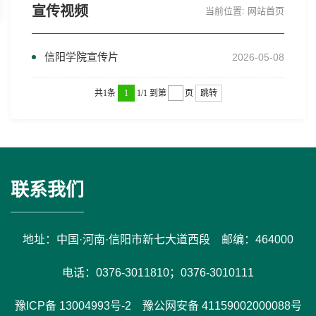
宣传视频
当前位置:
网站首页
信阳学院宣传片
2026-05-08
共1条
1
1/1
到第
页
跳转
联系我们
地址：中国·河南·信阳市新七大道西段 邮编：464000
电话：0376-3011810；0376-3010111
豫ICP备 13004993号-2 豫公网安备 41159002000088号