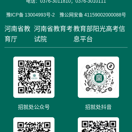
电话：0376-3011810；0376-3010111
豫ICP备 13004993号-2 豫公网安备 41159002000088号
河南省教
河南省教育考
教育部阳光高考信
育厅
试院
息平台
招就处公众号
招就处抖音